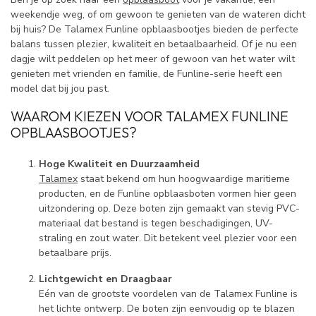
weekendje weg, of om gewoon te genieten van de wateren dicht
bij huis? De Talamex Funline opblaasbootjes bieden de perfecte
balans tussen plezier, kwaliteit en betaalbaarheid. Of je nu een
dagje wilt peddelen op het meer of gewoon van het water wilt
genieten met vrienden en familie, de Funline-serie heeft een
model dat bij jou past.
WAAROM KIEZEN VOOR TALAMEX FUNLINE
OPBLAASBOOTJES?
Hoge Kwaliteit en Duurzaamheid
Talamex
staat bekend om hun hoogwaardige maritieme
producten, en de Funline opblaasboten vormen hier geen
uitzondering op. Deze boten zijn gemaakt van stevig PVC-
materiaal dat bestand is tegen beschadigingen, UV-
straling en zout water. Dit betekent veel plezier voor een
betaalbare prijs.
Lichtgewicht en Draagbaar
Eén van de grootste voordelen van de Talamex Funline is
het lichte ontwerp. De boten zijn eenvoudig op te blazen