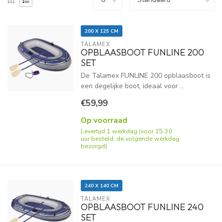
200 X 125 CM
TALAMEX
OPBLAASBOOT FUNLINE 200
SET
De Talamex FUNLINE 200 opblaasboot is
een degelijke boot, ideaal voor ...
€59,99
Op voorraad
Levertijd 1 werkdag (voor 15:30
uur besteld, de volgende werkdag
bezorgd)
240 X 140 CM
TALAMEX
OPBLAASBOOT FUNLINE 240
SET