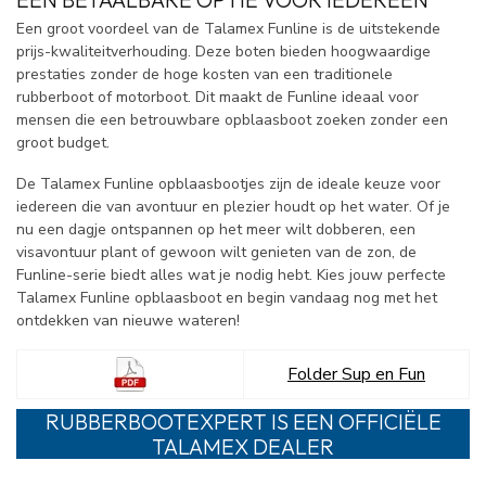
Een groot voordeel van de Talamex Funline is de uitstekende
prijs-kwaliteitverhouding. Deze boten bieden hoogwaardige
prestaties zonder de hoge kosten van een traditionele
rubberboot of motorboot. Dit maakt de Funline ideaal voor
mensen die een betrouwbare opblaasboot zoeken zonder een
groot budget.
De Talamex Funline opblaasbootjes zijn de ideale keuze voor
iedereen die van avontuur en plezier houdt op het water. Of je
nu een dagje ontspannen op het meer wilt dobberen, een
visavontuur plant of gewoon wilt genieten van de zon, de
Funline-serie biedt alles wat je nodig hebt. Kies jouw perfecte
Talamex Funline opblaasboot en begin vandaag nog met het
ontdekken van nieuwe wateren!
Folder Sup en Fun
RUBBERBOOTEXPERT IS EEN OFFICIËLE
TALAMEX DEALER