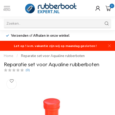
0
MENU
Verzenden
of
Afhalen in onze winkel
Let op ! i.v.m. vakantie zijn wij op maandag gesloten !
Home
/
Reparatie set voor Aqualine rubberboten
Reparatie set voor Aqualine rubberboten
(0)