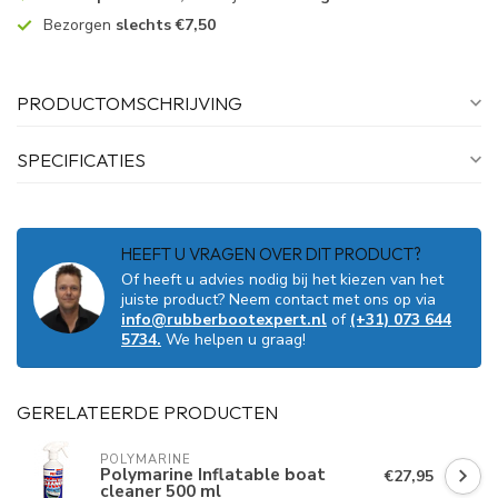
Bezorgen
slechts €7,50
PRODUCTOMSCHRIJVING
SPECIFICATIES
HEEFT U VRAGEN OVER DIT PRODUCT?
Of heeft u advies nodig bij het kiezen van het
juiste product? Neem contact met ons op via
info@rubberbootexpert.nl
of
(+31) 073 644
5734.
We helpen u graag!
GERELATEERDE PRODUCTEN
POLYMARINE
Polymarine Inflatable boat
€27,95
cleaner 500 ml