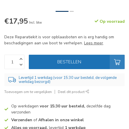
€17,95
Op voorraad
Incl. btw
Deze Reparatiekit is voor opblaasboten en is erg handig om
beschadigingen aan uw boot te verhelpen.
Lees meer
.
BESTELLEN
Levertijd 1 werkdag (voor 15:30 uur besteld, de volgende
werkdag bezorgd)
Toevoegen om te vergelijken
Deel dit product
Op werkdagen
voor 15:30 uur besteld,
dezelfde dag
verzonden
Verzenden
of
Afhalen in onze winkel
Alles op voorraad,
levertijd
1 werkdag