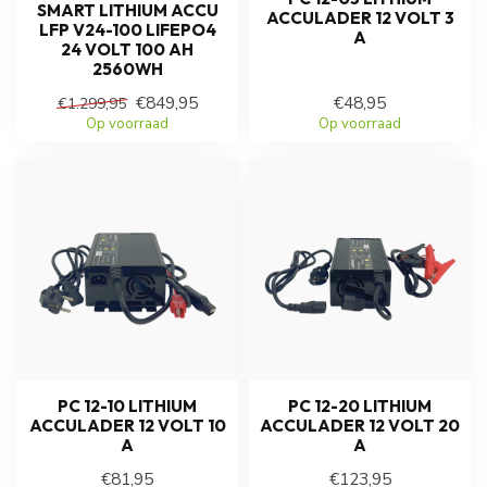
SMART LITHIUM ACCU
ACCULADER 12 VOLT 3
LFP V24-100 LIFEPO4
A
24 VOLT 100 AH
2560WH
€849,95
€48,95
€1.299,95
Op voorraad
Op voorraad
PC 12-10 LITHIUM
PC 12-20 LITHIUM
ACCULADER 12 VOLT 10
ACCULADER 12 VOLT 20
A
A
€81,95
€123,95