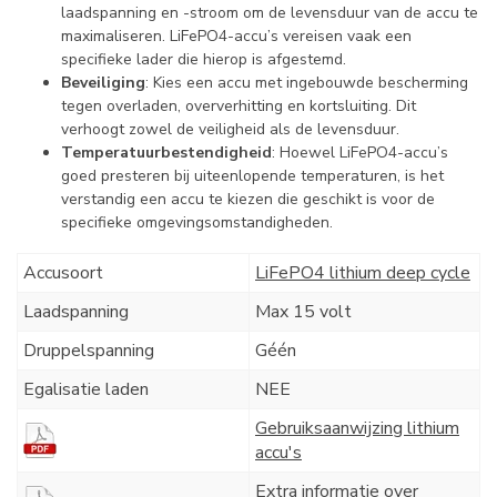
laadspanning en -stroom om de levensduur van de accu te
maximaliseren. LiFePO4-accu’s vereisen vaak een
specifieke lader die hierop is afgestemd.
Beveiliging
: Kies een accu met ingebouwde bescherming
tegen overladen, oververhitting en kortsluiting. Dit
verhoogt zowel de veiligheid als de levensduur.
Temperatuurbestendigheid
: Hoewel LiFePO4-accu’s
goed presteren bij uiteenlopende temperaturen, is het
verstandig een accu te kiezen die geschikt is voor de
specifieke omgevingsomstandigheden.
Accusoort
LiFePO4 lithium deep cycle
Laadspanning
Max 15 volt
Druppelspanning
Géén
Egalisatie laden
NEE
Gebruiksaanwijzing lithium
accu's
Extra informatie over