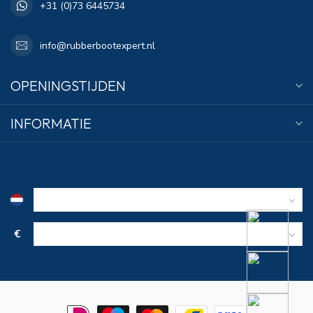
+31 (0)73 6445734
info@rubberbootexpert.nl
OPENINGSTIJDEN
INFORMATIE
€