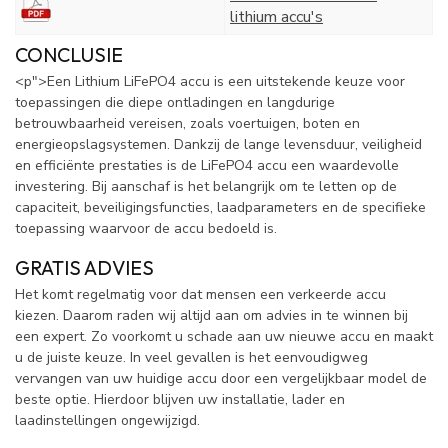
lithium accu's
CONCLUSIE
<p">Een Lithium LiFePO4 accu is een uitstekende keuze voor
toepassingen die diepe ontladingen en langdurige
betrouwbaarheid vereisen, zoals voertuigen, boten en
energieopslagsystemen. Dankzij de lange levensduur, veiligheid
en efficiënte prestaties is de LiFePO4 accu een waardevolle
investering. Bij aanschaf is het belangrijk om te letten op de
capaciteit, beveiligingsfuncties, laadparameters en de specifieke
toepassing waarvoor de accu bedoeld is.
GRATIS ADVIES
Het komt regelmatig voor dat mensen een verkeerde accu
kiezen. Daarom raden wij altijd aan om advies in te winnen bij
een expert. Zo voorkomt u schade aan uw nieuwe accu en maakt
u de juiste keuze. In veel gevallen is het eenvoudigweg
vervangen van uw huidige accu door een vergelijkbaar model de
beste optie. Hierdoor blijven uw installatie, lader en
laadinstellingen ongewijzigd.