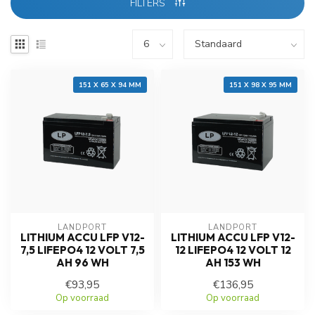
FILTERS
151 X 65 X 94 MM
151 X 98 X 95 MM
LANDPORT
LANDPORT
LITHIUM ACCU LFP V12-
LITHIUM ACCU LFP V12-
7,5 LIFEPO4 12 VOLT 7,5
12 LIFEPO4 12 VOLT 12
AH 96 WH
AH 153 WH
€93,95
€136,95
Op voorraad
Op voorraad