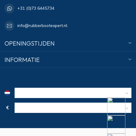
+31 (0)73 6445734
info@rubberbootexpert.nl
OPENINGSTIJDEN
INFORMATIE
€