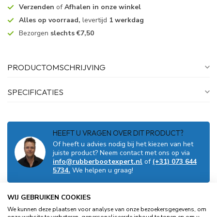
Verzenden
of
Afhalen in onze winkel
Alles op voorraad,
levertijd
1 werkdag
Bezorgen
slechts €7,50
PRODUCTOMSCHRIJVING
SPECIFICATIES
HEEFT U VRAGEN OVER DIT PRODUCT?
Of heeft u advies nodig bij het kiezen van het
juiste product? Neem contact met ons op via
info@rubberbootexpert.nl
of
(+31) 073 644
5734.
We helpen u graag!
WIJ GEBRUIKEN COOKIES
GERELATEERDE PRODUCTEN
We kunnen deze plaatsen voor analyse van onze bezoekersgegevens, om