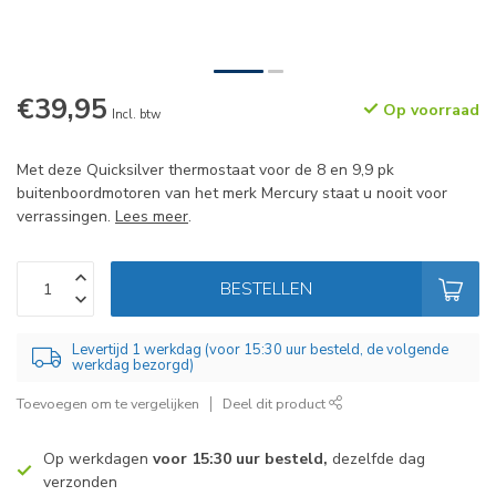
€39,95
Op voorraad
Incl. btw
Met deze Quicksilver thermostaat voor de 8 en 9,9 pk
buitenboordmotoren van het merk Mercury staat u nooit voor
verrassingen.
Lees meer
.
BESTELLEN
Levertijd 1 werkdag (voor 15:30 uur besteld, de volgende
werkdag bezorgd)
Toevoegen om te vergelijken
Deel dit product
Op werkdagen
voor 15:30 uur besteld,
dezelfde dag
verzonden