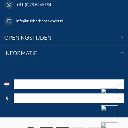
+31 (0)73 6445734
info@rubberbootexpert.nl
OPENINGSTIJDEN
INFORMATIE
€