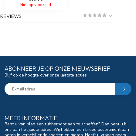
Niet op voorraad
REVIEWS
ABONNEER JE OP ONZE NIEUWSBRIEF
Blijf op de hoogte over onze laatste acties
MEER INFORMATIE
Bent u van plan een rubberboot aan te schaffen? Dan bent u bij
ons aan het juiste adres. Wij hebben een breed assortiment aan
boten in verschillende soorten en maten. Heeft u vragen neem