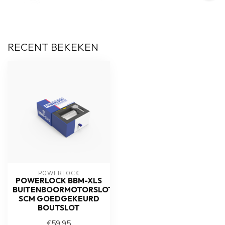
RECENT BEKEKEN
POWERLOCK
POWERLOCK BBM-XLS
BUITENBOORMOTORSLOT
SCM GOEDGEKEURD
BOUTSLOT
€59,95