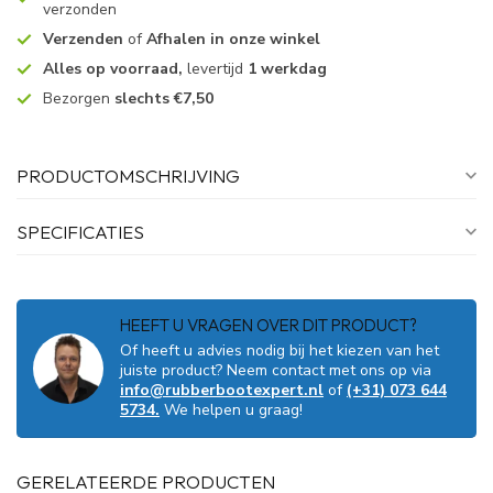
verzonden
Verzenden
of
Afhalen in onze winkel
Alles op voorraad,
levertijd
1 werkdag
Bezorgen
slechts €7,50
PRODUCTOMSCHRIJVING
SPECIFICATIES
HEEFT U VRAGEN OVER DIT PRODUCT?
Of heeft u advies nodig bij het kiezen van het
juiste product? Neem contact met ons op via
info@rubberbootexpert.nl
of
(+31) 073 644
5734.
We helpen u graag!
GERELATEERDE PRODUCTEN