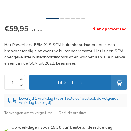
€59,95
Niet op voorraad
Incl. btw
Het PowerLock BBM-XLS SCM buitenboordmotorslot is een
braakbestendig slot voor uw buitenboordmotor. Het is een SCM
goedgekeurde buitenboordmotorslot en voldoet aan alle nieuwe
eisen van de SCM uit 2022.
Lees meer
.
BESTELLEN
Levertijd 1 werkdag (voor 15:30 uur besteld, de volgende
werkdag bezorgd)
Toevoegen om te vergelijken
Deel dit product
Op werkdagen
voor 15:30 uur besteld,
dezelfde dag