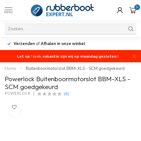
0
MENU
Verzenden
of
Afhalen in onze winkel
Let op ! i.v.m. vakantie zijn wij op maandag gesloten !
Home
/
Buitenboormotorslot BBM-XLS - SCM goedgekeurd
Powerlock Buitenboormotorslot BBM-XLS -
SCM goedgekeurd
(0)
POWERLOCK