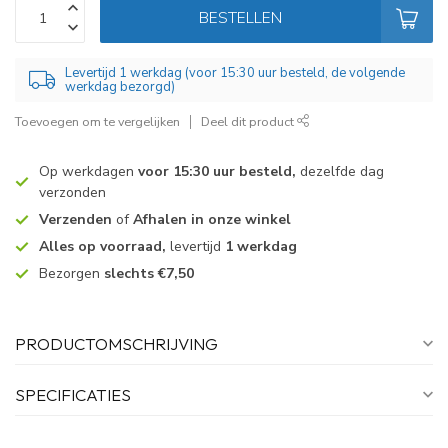
BESTELLEN
Levertijd 1 werkdag (voor 15:30 uur besteld, de volgende
werkdag bezorgd)
Toevoegen om te vergelijken
Deel dit product
Op werkdagen
voor 15:30 uur besteld,
dezelfde dag
verzonden
Verzenden
of
Afhalen in onze winkel
Alles op voorraad,
levertijd
1 werkdag
Bezorgen
slechts €7,50
PRODUCTOMSCHRIJVING
SPECIFICATIES