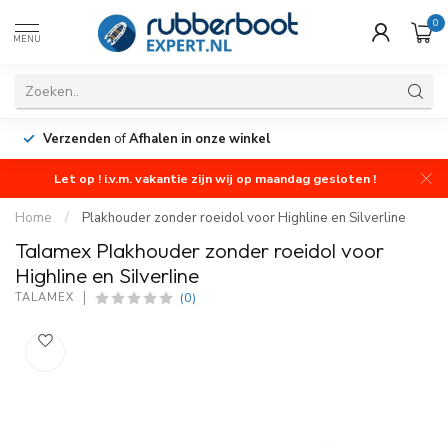
0
MENU
Verzenden
of
Afhalen in onze winkel
Let op ! i.v.m. vakantie zijn wij op maandag gesloten !
Home
/
Plakhouder zonder roeidol voor Highline en Silverline
Talamex Plakhouder zonder roeidol voor
Highline en Silverline
(0)
TALAMEX