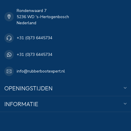
Rondenwaard 7
5236 WD 's-Hertogenbosch
Nederland
+31 (0)73 6445734
+31 (0)73 6445734
info@rubberbootexpert.nl
OPENINGSTIJDEN
INFORMATIE