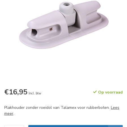
€16,95
Op voorraad
Incl. btw
Plakhouder zonder roeidol van Talamex voor rubberboten.
Lees
meer
.