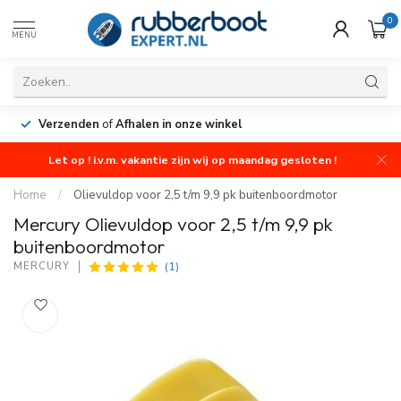
0
MENU
Verzenden
of
Afhalen in onze winkel
Let op ! i.v.m. vakantie zijn wij op maandag gesloten !
Home
/
Olievuldop voor 2,5 t/m 9,9 pk buitenboordmotor
Mercury Olievuldop voor 2,5 t/m 9,9 pk
buitenboordmotor
(1)
MERCURY