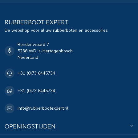
RUBBERBOOT EXPERT
De webshop voor al uw rubberboten en accessoires
Rondenwaard 7
5236 WD 's-Hertogenbosch
Nederland
+31 (0)73 6445734
+31 (0)73 6445734
info@rubberbootexpert.nl
OPENINGSTIJDEN