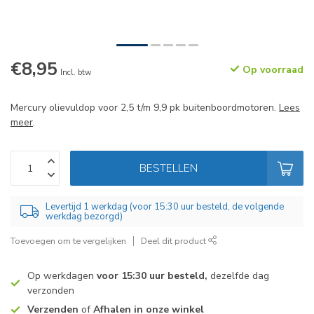
€8,95
Op voorraad
Incl. btw
Mercury olievuldop voor 2,5 t/m 9,9 pk buitenboordmotoren.
Lees
meer
.
BESTELLEN
Levertijd 1 werkdag (voor 15:30 uur besteld, de volgende
werkdag bezorgd)
Toevoegen om te vergelijken
Deel dit product
Op werkdagen
voor 15:30 uur besteld,
dezelfde dag
verzonden
Verzenden
of
Afhalen in onze winkel