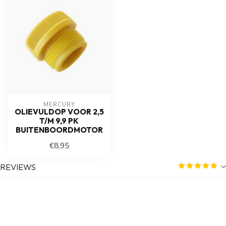
MERCURY
OLIEVULDOP VOOR 2,5
T/M 9,9 PK
BUITENBOORDMOTOR
€8,95
REVIEWS