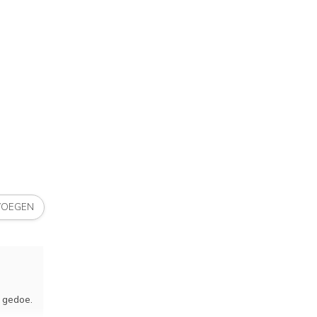
VOEGEN
r gedoe.