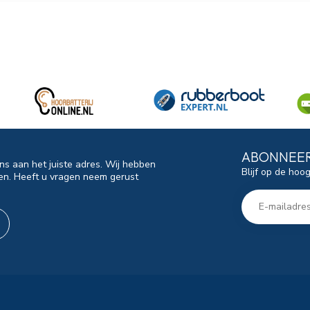
ABONNEER
ns aan het juiste adres. Wij hebben
Blijf op de hoo
en. Heeft u vragen neem gerust