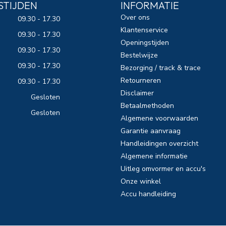
STIJDEN
INFORMATIE
Over ons
09.30 - 17.30
Klantenservice
09.30 - 17.30
Openingstijden
09.30 - 17.30
Bestelwijze
09.30 - 17.30
Bezorging / track & trace
Retourneren
09.30 - 17.30
Disclaimer
Gesloten
Betaalmethoden
Gesloten
Algemene voorwaarden
Garantie aanvraag
Handleidingen overzicht
Algemene informatie
Uitleg omvormer en accu's
Onze winkel
Accu handleiding