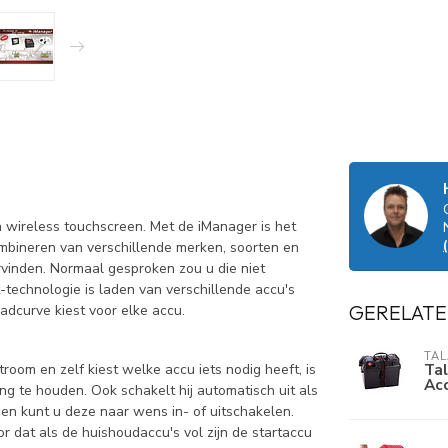
ireless touchscreen. Met de iManager is het
mbineren van verschillende merken, soorten en
rvinden. Normaal gesproken zou u die niet
technologie is laden van verschillende accu's
GERELATE
aadcurve kiest voor elke accu.
TA
Tal
oom en zelf kiest welke accu iets nodig heeft, is
Ac
ng te houden. Ook schakelt hij automatisch uit als
 en kunt u deze naar wens in- of uitschakelen.
r dat als de huishoudaccu's vol zijn de startaccu