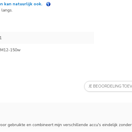
n kan natuurlijk ook.
 langs.
1
 iM12-150w
JE BEOORDELING TOE
voor gebruikte en combineert mijn verschillende accu's eindelijk zonde