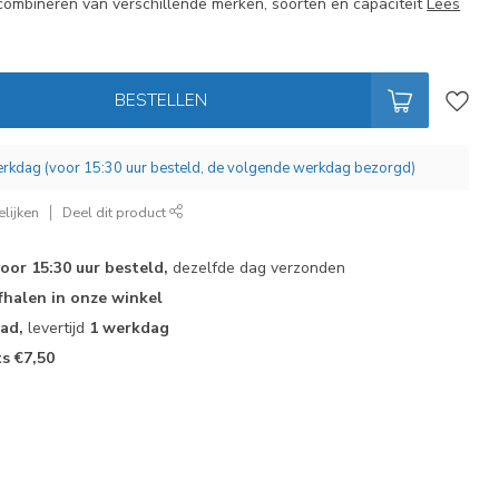
combineren van verschillende merken, soorten en capaciteit
Lees
BESTELLEN
werkdag (voor 15:30 uur besteld, de volgende werkdag bezorgd)
lijken
Deel dit product
voor 15:30 uur besteld,
dezelfde dag verzonden
fhalen in onze winkel
aad,
levertijd
1 werkdag
ts €7,50