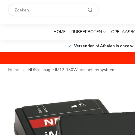
HOME
RUBBERBOTEN
OPBLAASB
Verzenden
of
Afhalen in onze wi
Home
/
NDS Imanager IM12-150W accubeheersysteem