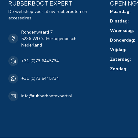
RUBBERBOOT EXPERT
OPENING
De webshop voor al uw rubberboten en
Maandag:
accessoires
Dinsdag:
Woensdag:
Rondenwaard 7
5236 WD 's-Hertogenbosch
Donderdag:
Nederland
Vrijdag:
Zaterdag:
+31 (0)73 6445734
Zondag:
+31 (0)73 6445734
info@rubberbootexpert.nl