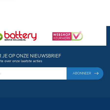
 JE OP ONZE NIEUWSBRIEF
gte over onze laatste acties
ABONNEER