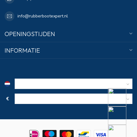
info@rubberbootexpert.nl
OPENINGSTIJDEN
INFORMATIE
€