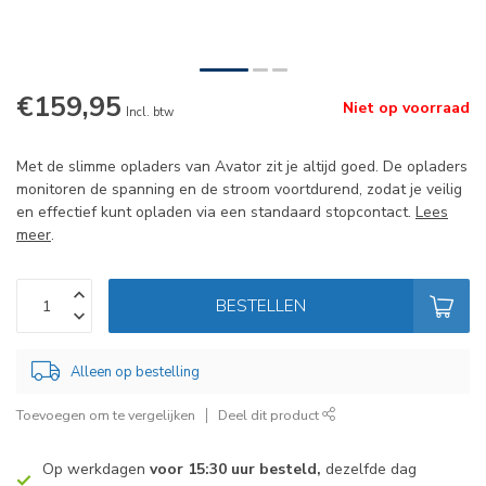
€159,95
Niet op voorraad
Incl. btw
Met de slimme opladers van Avator zit je altijd goed. De opladers
monitoren de spanning en de stroom voortdurend, zodat je veilig
en effectief kunt opladen via een standaard stopcontact.
Lees
meer
.
BESTELLEN
Alleen op bestelling
Toevoegen om te vergelijken
Deel dit product
Op werkdagen
voor 15:30 uur besteld,
dezelfde dag