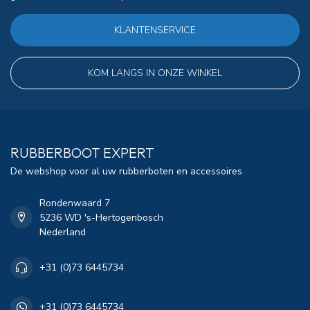
KLANTENSERVICE
KOM LANGS IN ONZE WINKEL
RUBBERBOOT EXPERT
De webshop voor al uw rubberboten en accessoires
Rondenwaard 7
5236 WD 's-Hertogenbosch
Nederland
+31 (0)73 6445734
+31 (0)73 6445734