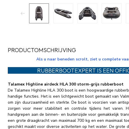
PRODUCTOMSCHRIJVING
Als u naar beneden scrolt, ziet u complete va
RUBBERBOOTEXPERT IS EEN OFFI
Talamex Highline airdeck HLA 300 storm-grijs rubberboot
De Talamex Highline HLA 300 boot is een hoogwaardige rubberb
handige functies. Het is een lichtgewicht boot gemaakt van Valm
om zijn duurzaamheid en sterkte. De boot is voorzien van antisp
zorgen voor meer stabiliteit en controle tijdens het varen. 
handgrepen aan de binnen- en buitenzijde voor gemakkelijk tra
een grote draagkracht van maximaal 700 kg en een maximaal to
geschikt maakt voor diverse activiteiten op het water. De grote di