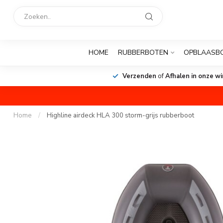
HOME
RUBBERBOTEN
OPBLAASB
Verzenden
of
Afhalen in onze wi
Home
/
Highline airdeck HLA 300 storm-grijs rubberboot