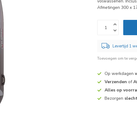
volwassenen. Inclus
Afmetingen 300 x 1
Levertijd 1 
Toevoegen om te verge
Op werkdagen
Verzenden
of
A
Alles op voorr
Bezorgen
slech