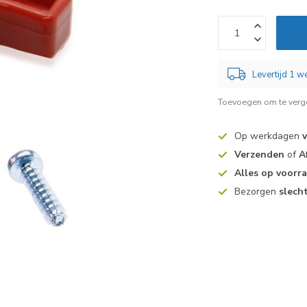
Levertijd 1 
Toevoegen om te verge
Op werkdagen
Verzenden
of
A
Alles op voorr
Bezorgen
slech