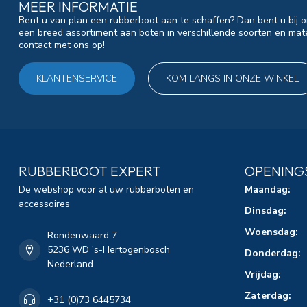
MEER INFORMATIE
Bent u van plan een rubberboot aan te schaffen? Dan bent u bij o
een breed assortiment aan boten in verschillende soorten en mat
contact met ons op!
KLANTENSERVICE
KOM LANGS IN ONZE WINKEL
RUBBERBOOT EXPERT
OPENING
De webshop voor al uw rubberboten en
Maandag:
accessoires
Dinsdag:
Woensdag:
Rondenwaard 7
5236 WD 's-Hertogenbosch
Donderdag:
Nederland
Vrijdag:
Zaterdag:
+31 (0)73 6445734