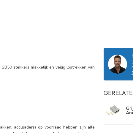
SB50 stekkers makkelijk en veilig lostrekken van
GERELATE
Gri
An
kken, acculaders) op voorraad hebben zijn alle