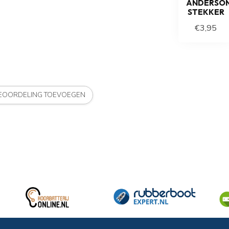
ANDERSO
STEKKER
€3,95
BEOORDELING TOEVOEGEN