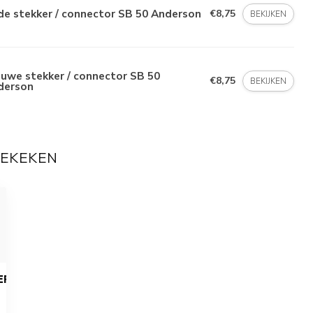
e stekker / connector SB 50 Anderson
€8,75
BEKIJKEN
uwe stekker / connector SB 50
€8,75
BEKIJKEN
derson
BEKEKEN
EP