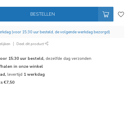
BESTELLEN
werkdag (voor 15:30 uur besteld, de volgende werkdag bezorgd)
lijken
Deel dit product
voor 15:30 uur besteld,
dezelfde dag verzonden
fhalen in onze winkel
aad,
levertijd
1 werkdag
ts €7,50