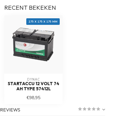
RECENT BEKEKEN
275 X 175 X 175 MM
DYNAC
STARTACCU 12 VOLT 74
AH TYPE 57412L
€98,95
REVIEWS