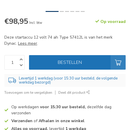
€98,95
Op voorraad
Incl. btw
Deze startaccu 12 volt 74 ah Type 57412L is van het merk
Dynac.
Lees meer
.
BESTELLEN
Levertijd 1 werkdag (voor 15:30 uur besteld, de volgende
werkdag bezorgd)
Toevoegen om te vergelijken
Deel dit product
Op werkdagen
voor 15:30 uur besteld,
dezelfde dag
verzonden
Verzenden
of
Afhalen in onze winkel
Alles op voorraad,
levertijd
1 werkdag