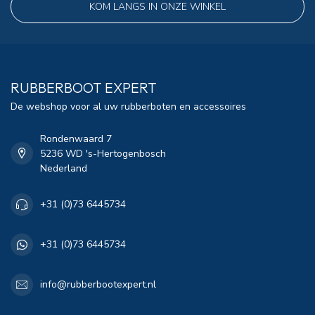
KOM LANGS IN ONZE WINKEL
RUBBERBOOT EXPERT
De webshop voor al uw rubberboten en accessoires
Rondenwaard 7
5236 WD 's-Hertogenbosch
Nederland
+31 (0)73 6445734
+31 (0)73 6445734
info@rubberbootexpert.nl