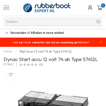
0
MENU
Verzenden
of
Afhalen in onze winkel
Let op ! i.v.m. vakantie zijn wij op maandag gesloten !
Home
/
Start accu 12 volt 74 ah Type 57412L
Dynac Start accu 12 volt 74 ah Type 57412L
(0)
DYNAC