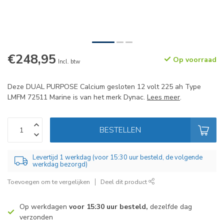
€248,95
Op voorraad
Incl. btw
Deze DUAL PURPOSE Calcium gesloten 12 volt 225 ah Type
LMFM 72511 Marine is van het merk Dynac.
Lees meer
.
BESTELLEN
Levertijd 1 werkdag (voor 15:30 uur besteld, de volgende
werkdag bezorgd)
Toevoegen om te vergelijken
Deel dit product
Op werkdagen
voor 15:30 uur besteld,
dezelfde dag
verzonden