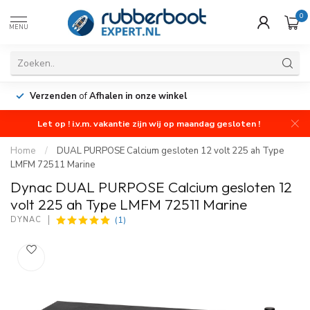
0
MENU
Verzenden
of
Afhalen in onze winkel
Let op ! i.v.m. vakantie zijn wij op maandag gesloten !
Home
/
DUAL PURPOSE Calcium gesloten 12 volt 225 ah Type
LMFM 72511 Marine
Dynac DUAL PURPOSE Calcium gesloten 12
volt 225 ah Type LMFM 72511 Marine
(1)
DYNAC