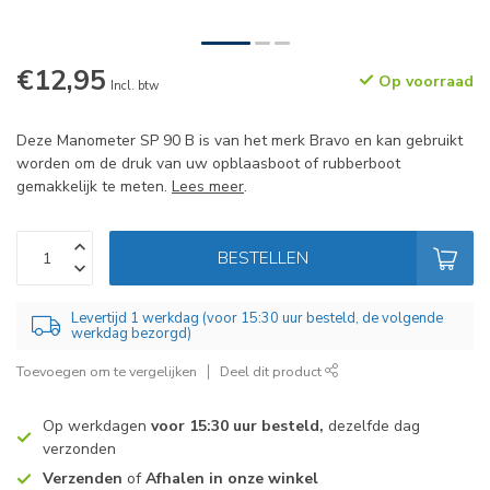
€12,95
Op voorraad
Incl. btw
Deze Manometer SP 90 B is van het merk Bravo en kan gebruikt
worden om de druk van uw opblaasboot of rubberboot
gemakkelijk te meten.
Lees meer
.
BESTELLEN
Levertijd 1 werkdag (voor 15:30 uur besteld, de volgende
werkdag bezorgd)
Toevoegen om te vergelijken
Deel dit product
Op werkdagen
voor 15:30 uur besteld,
dezelfde dag
verzonden
Verzenden
of
Afhalen in onze winkel