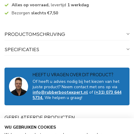
Alles op voorraad,
levertijd
1 werkdag
Bezorgen
slechts €7,50
PRODUCTOMSCHRIJVING
SPECIFICATIES
HEEFT U VRAGEN OVER DIT PRODUCT?
Of heeft u advies nodig bij het kiezen van het
juiste product? Neem contact met ons op via
info@rubberbootexpert.nl
of
(+31) 073 644
5734.
We helpen u graag!
GERELATEERDE PRODUCTEN
WIJ GEBRUIKEN COOKIES
TALAMEX
Talamex Adapter voor