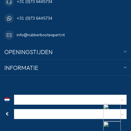
+31 (0)73 6445734
+31 (0)73 6445734
info@rubberbootexpert.nl
OPENINGSTIJDEN
INFORMATIE
€