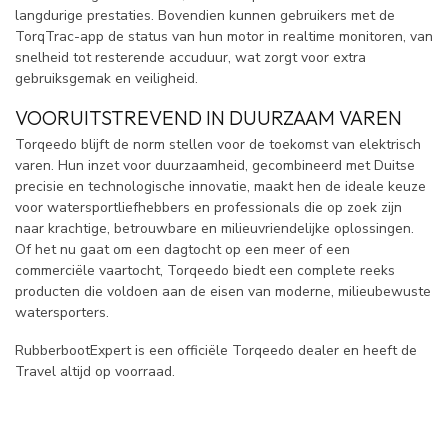
langdurige prestaties. Bovendien kunnen gebruikers met de
TorqTrac-app de status van hun motor in realtime monitoren, van
snelheid tot resterende accuduur, wat zorgt voor extra
gebruiksgemak en veiligheid.
VOORUITSTREVEND IN DUURZAAM VAREN
Torqeedo blijft de norm stellen voor de toekomst van elektrisch
varen. Hun inzet voor duurzaamheid, gecombineerd met Duitse
precisie en technologische innovatie, maakt hen de ideale keuze
voor watersportliefhebbers en professionals die op zoek zijn
naar krachtige, betrouwbare en milieuvriendelijke oplossingen.
Of het nu gaat om een dagtocht op een meer of een
commerciële vaartocht, Torqeedo biedt een complete reeks
producten die voldoen aan de eisen van moderne, milieubewuste
watersporters.
RubberbootExpert is een officiële Torqeedo dealer en heeft de
Travel altijd op voorraad.