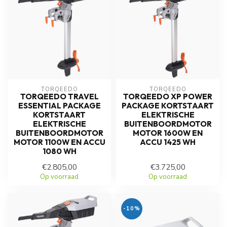
TORQEEDO
TORQEEDO
TORQEEDO TRAVEL
TORQEEDO XP POWER
ESSENTIAL PACKAGE
PACKAGE KORTSTAART
KORTSTAART
ELEKTRISCHE
ELEKTRISCHE
BUITENBOORDMOTOR
BUITENBOORDMOTOR
MOTOR 1600W EN
MOTOR 1100W EN ACCU
ACCU 1425 WH
1080 WH
€2.805,00
€3.725,00
Op voorraad
Op voorraad
-10%