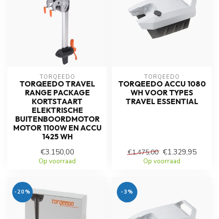
TORQEEDO
TORQEEDO
TORQEEDO TRAVEL
TORQEEDO ACCU 1080
RANGE PACKAGE
WH VOOR TYPES
KORTSTAART
TRAVEL ESSENTIAL
ELEKTRISCHE
BUITENBOORDMOTOR
MOTOR 1100W EN ACCU
1425 WH
€3.150,00
€1.329,95
€1.475,00
Op voorraad
Op voorraad
-20%
-3%