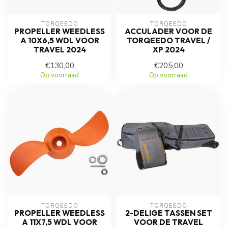
TORQEEDO
TORQEEDO
PROPELLER WEEDLESS
ACCULADER VOOR DE
A 10X6,5 WDL VOOR
TORQEEDO TRAVEL /
TRAVEL 2024
XP 2024
€130,00
€205,00
Op voorraad
Op voorraad
TORQEEDO
TORQEEDO
PROPELLER WEEDLESS
2-DELIGE TASSEN SET
A 11X7,5 WDL VOOR
VOOR DE TRAVEL