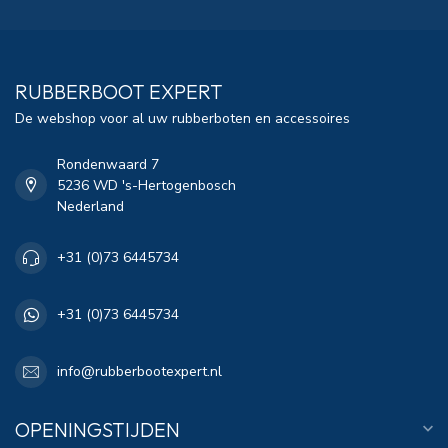
RUBBERBOOT EXPERT
De webshop voor al uw rubberboten en accessoires
Rondenwaard 7
5236 WD 's-Hertogenbosch
Nederland
+31 (0)73 6445734
+31 (0)73 6445734
info@rubberbootexpert.nl
OPENINGSTIJDEN