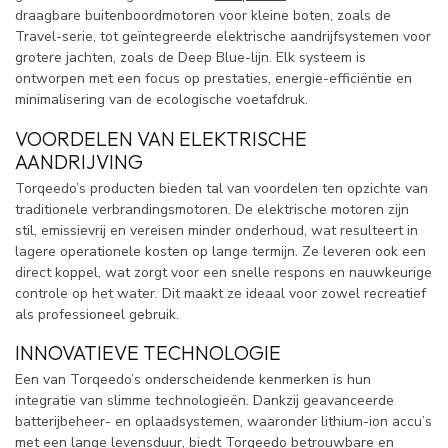
draagbare buitenboordmotoren voor kleine boten, zoals de
Travel-serie, tot geïntegreerde elektrische aandrijfsystemen voor
grotere jachten, zoals de Deep Blue-lijn. Elk systeem is
ontworpen met een focus op prestaties, energie-efficiëntie en
minimalisering van de ecologische voetafdruk.
VOORDELEN VAN ELEKTRISCHE
AANDRIJVING
Torqeedo’s producten bieden tal van voordelen ten opzichte van
traditionele verbrandingsmotoren. De elektrische motoren zijn
stil, emissievrij en vereisen minder onderhoud, wat resulteert in
lagere operationele kosten op lange termijn. Ze leveren ook een
direct koppel, wat zorgt voor een snelle respons en nauwkeurige
controle op het water. Dit maakt ze ideaal voor zowel recreatief
als professioneel gebruik.
INNOVATIEVE TECHNOLOGIE
Een van Torqeedo’s onderscheidende kenmerken is hun
integratie van slimme technologieën. Dankzij geavanceerde
batterijbeheer- en oplaadsystemen, waaronder lithium-ion accu’s
met een lange levensduur, biedt Torqeedo betrouwbare en