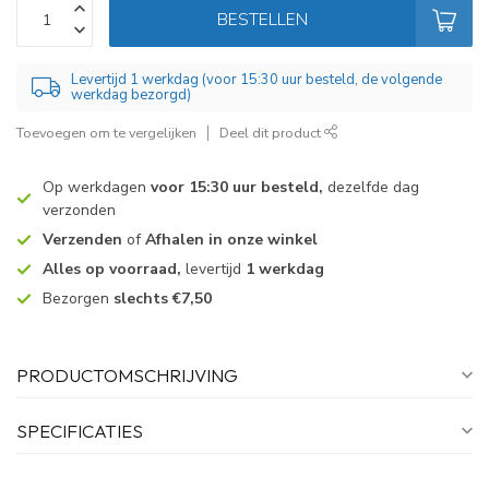
BESTELLEN
Levertijd 1 werkdag (voor 15:30 uur besteld, de volgende
werkdag bezorgd)
Toevoegen om te vergelijken
Deel dit product
Op werkdagen
voor 15:30 uur besteld,
dezelfde dag
verzonden
Verzenden
of
Afhalen in onze winkel
Alles op voorraad,
levertijd
1 werkdag
Bezorgen
slechts €7,50
PRODUCTOMSCHRIJVING
SPECIFICATIES