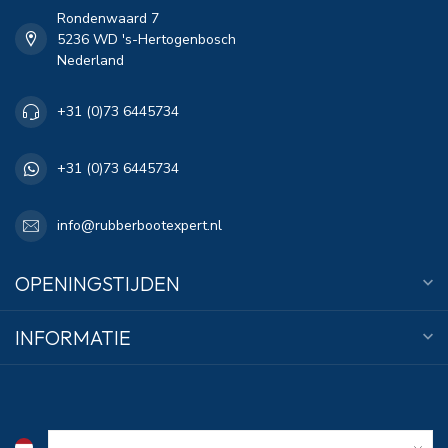
Rondenwaard 7
5236 WD 's-Hertogenbosch
Nederland
+31 (0)73 6445734
+31 (0)73 6445734
info@rubberbootexpert.nl
OPENINGSTIJDEN
INFORMATIE