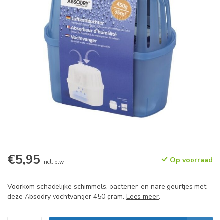
€5,95
Op voorraad
Incl. btw
Voorkom schadelijke schimmels, bacteriën en nare geurtjes met
deze Absodry vochtvanger 450 gram.
Lees meer
.