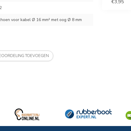
€3,95
2
choen voor kabel Ø 16 mm² met oog Ø 8 mm
BEOORDELING TOEVOEGEN