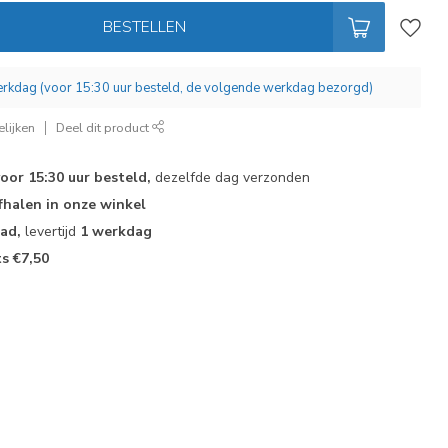
BESTELLEN
werkdag (voor 15:30 uur besteld, de volgende werkdag bezorgd)
lijken
Deel dit product
voor 15:30 uur besteld,
dezelfde dag verzonden
fhalen in onze winkel
aad,
levertijd
1 werkdag
ts €7,50