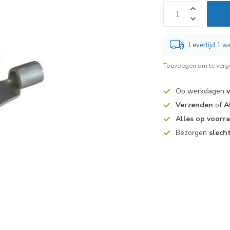
Levertijd 1 
Toevoegen om te verge
Op werkdagen
Verzenden
of
A
Alles op voorr
Bezorgen
slech