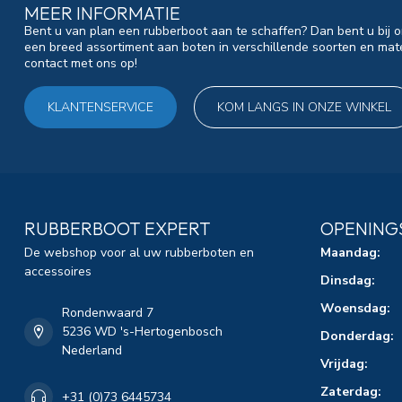
MEER INFORMATIE
Bent u van plan een rubberboot aan te schaffen? Dan bent u bij o
een breed assortiment aan boten in verschillende soorten en mat
contact met ons op!
KLANTENSERVICE
KOM LANGS IN ONZE WINKEL
RUBBERBOOT EXPERT
OPENING
De webshop voor al uw rubberboten en
Maandag:
accessoires
Dinsdag:
Woensdag:
Rondenwaard 7
5236 WD 's-Hertogenbosch
Donderdag:
Nederland
Vrijdag:
Zaterdag:
+31 (0)73 6445734