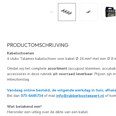
PRODUCTOMSCHRIJVING
Kabelschoenen
4 stuks Talamex kabelschoen voor kabel Ø 16 mm² met een Ø 8 
Omdat wij het complete
assortiment
(accupool klemmen, accubakke
accessoires in deze rubriek
uit voorraad leverbaar
. Prijzen zijn 
milieutoeslag.
Vandaag online besteld, de volgende werkdag in huis, afhale
Bel dan
073-6445734
of mail
info@rubberbootexpert.nl
of kom
Wat betekend mm²
Hieronder een uitleg over de dikte van een kabel.