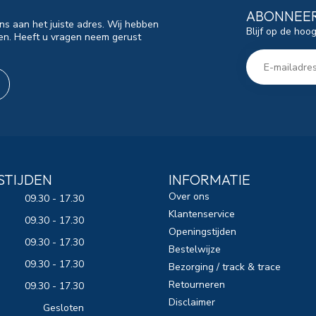
ABONNEER
ns aan het juiste adres. Wij hebben
Blijf op de hoo
en. Heeft u vragen neem gerust
STIJDEN
INFORMATIE
Over ons
09.30 - 17.30
Klantenservice
09.30 - 17.30
Openingstijden
09.30 - 17.30
Bestelwijze
09.30 - 17.30
Bezorging / track & trace
Retourneren
09.30 - 17.30
Disclaimer
Gesloten