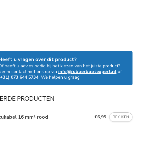
Heeft u vragen over dit product?
Of heeft u advies nodig bij het kiezen van het juiste product?
Neem contact met ons op via
info@rubberbootexpert.nl
of
(+31) 073 644 5734.
We helpen u graag!
ERDE PRODUCTEN
cukabel 16 mm² rood
€6,95
BEKIJKEN