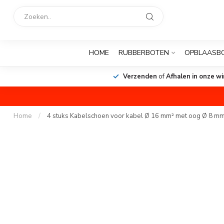
HOME
RUBBERBOTEN
OPBLAASB
Verzenden
of
Afhalen in onze wi
Home
/
4 stuks Kabelschoen voor kabel Ø 16 mm² met oog Ø 8 m