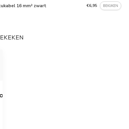
cukabel 16 mm² zwart
€6,95
BEKIJKEN
BEKEKEN
HOEN