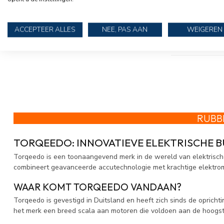
ACCEPTEER ALLES
NEE, PAS AAN
WEIGEREN
RUBB
TORQEEDO: INNOVATIEVE ELEKTRISCHE
Torqeedo is een toonaangevend merk in de wereld van elektrische
combineert geavanceerde accutechnologie met krachtige elektromot
WAAR KOMT TORQEEDO VANDAAN?
Torqeedo is gevestigd in Duitsland en heeft zich sinds de opricht
het merk een breed scala aan motoren die voldoen aan de hoogst