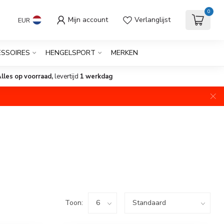
0
Mijn account
Verlanglijst
EUR
SSOIRES
HENGELSPORT
MERKEN
lles op voorraad,
levertijd
1 werkdag
Toon: