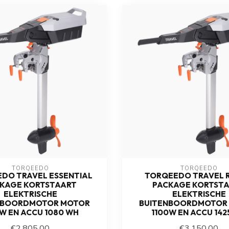
TORQEEDO
TORQEEDO
DO TRAVEL ESSENTIAL
TORQEEDO TRAVEL 
KAGE KORTSTAART
PACKAGE KORTST
ELEKTRISCHE
ELEKTRISCHE
NBOORDMOTOR MOTOR
BUITENBOORDMOTOR
0W EN ACCU 1080 WH
1100W EN ACCU 142
€2.805,00
€3.150,00