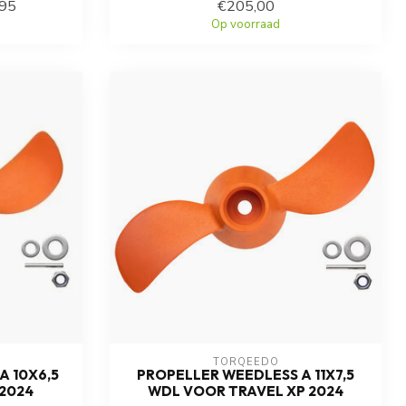
,95
€205,00
Op voorraad
TORQEEDO
A 10X6,5
PROPELLER WEEDLESS A 11X7,5
2024
WDL VOOR TRAVEL XP 2024