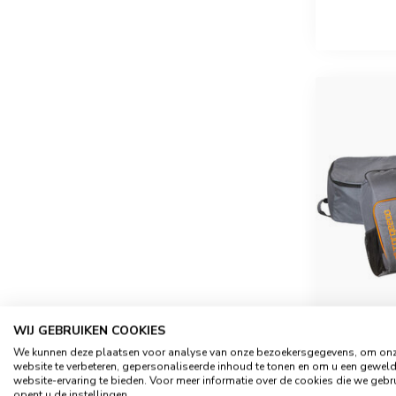
WIJ GEBRUIKEN COOKIES
We kunnen deze plaatsen voor analyse van onze bezoekersgegevens, om on
website te verbeteren, gepersonaliseerde inhoud te tonen en om u een gewel
2-DELIG
website-ervaring te bieden. Voor meer informatie over de cookies die we gebr
opent u de instellingen.