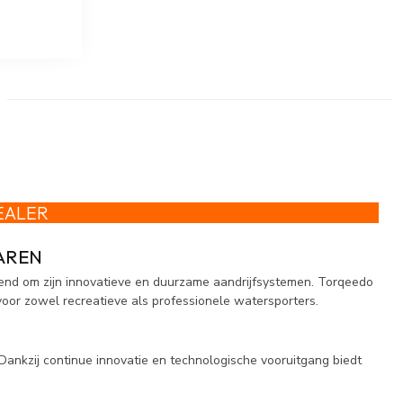
EALER
AREN
kend om zijn innovatieve en duurzame aandrijfsystemen. Torqeedo
voor zowel recreatieve als professionele watersporters.
 Dankzij continue innovatie en technologische vooruitgang biedt