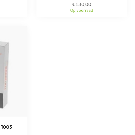
€130,00
Op voorraad
 1003