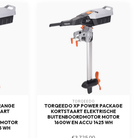
TORQEEDO
RANGE
TORQEEDO XP POWER PACKAGE
AART
KORTSTAART ELEKTRISCHE
BUITENBOORDMOTOR MOTOR
 MOTOR
1600W EN ACCU 1425 WH
5 WH
€3.725,00