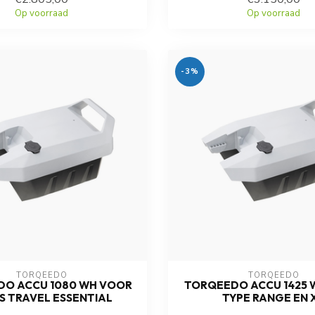
Op voorraad
Op voorraad
-3%
TORQEEDO
TORQEEDO
O ACCU 1080 WH VOOR
TORQEEDO ACCU 1425 
S TRAVEL ESSENTIAL
TYPE RANGE EN 