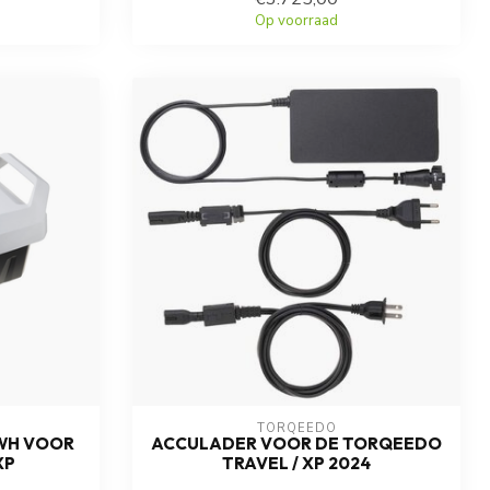
Op voorraad
TORQEEDO
WH VOOR
ACCULADER VOOR DE TORQEEDO
XP
TRAVEL / XP 2024