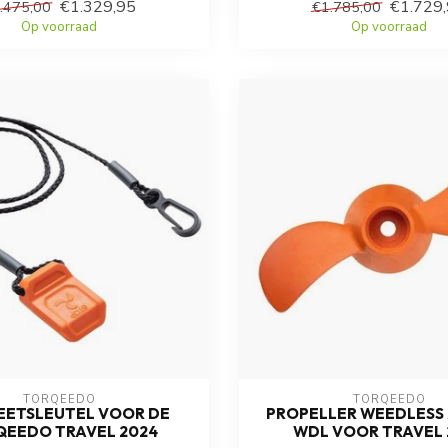
€1.329,95
€1.729
.475,00
€1.785,00
Op voorraad
Op voorraad
TORQEEDO
TORQEEDO
ETSLEUTEL VOOR DE
PROPELLER WEEDLESS 
EEDO TRAVEL 2024
WDL VOOR TRAVEL 